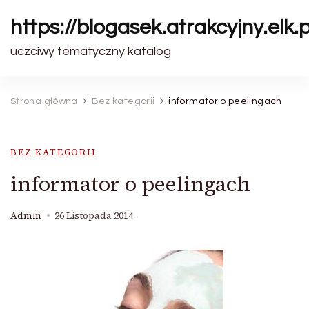
https://blogasek.atrakcyjny.elk.p
uczciwy tematyczny katalog
Strona główna
Bez kategorii
informator o peelingach
BEZ KATEGORII
informator o peelingach
Admin
26 Listopada 2014