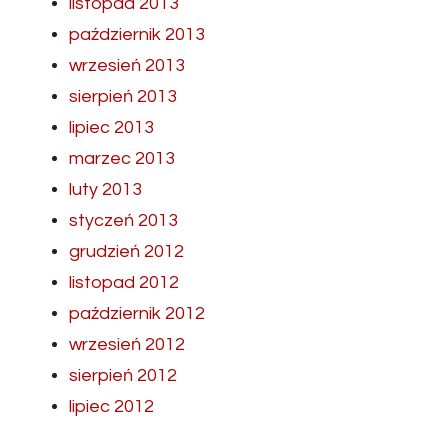
listopad 2013
październik 2013
wrzesień 2013
sierpień 2013
lipiec 2013
marzec 2013
luty 2013
styczeń 2013
grudzień 2012
listopad 2012
październik 2012
wrzesień 2012
sierpień 2012
lipiec 2012