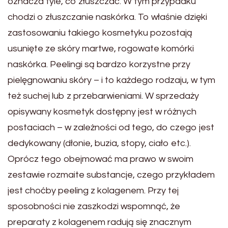
oznacza tyle, co złuszczać. W tym przypadku
chodzi o złuszczanie naskórka. To właśnie dzięki
zastosowaniu takiego kosmetyku pozostają
usunięte ze skóry martwe, rogowate komórki
naskórka. Peelingi są bardzo korzystne przy
pielęgnowaniu skóry – i to każdego rodzaju, w tym
też suchej lub z przebarwieniami. W sprzedaży
opisywany kosmetyk dostępny jest w różnych
postaciach – w zależności od tego, do czego jest
dedykowany (dłonie, buzia, stopy, ciało etc.).
Oprócz tego obejmować ma prawo w swoim
zestawie rozmaite substancje, czego przykładem
jest choćby peeling z kolagenem. Przy tej
sposobności nie zaszkodzi wspomnąć, że
preparaty z kolagenem radują się znacznym