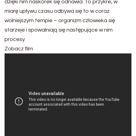
dzięki nim naskórek się odnawia. To przykre, w
miarę upływu czasu odbywa się to w coraz
wolniejszym tempie – organizm człowieka się
starzeje i spowalniają się następujące w nim
procesy.
Zobacz film