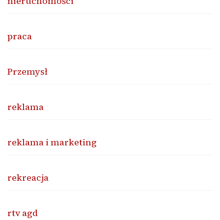
nieruchomości
praca
Przemysł
reklama
reklama i marketing
rekreacja
rtv agd