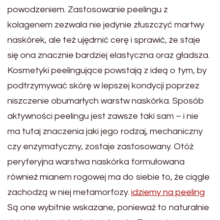
powodzeniem. Zastosowanie peelingu z
kolagenem zezwala nie jedynie złuszczyć martwy
naskórek, ale też ujędrnić cerę i sprawić, że staje
się ona znacznie bardziej elastyczna oraz gładsza.
Kosmetyki peelingujące powstają z ideą o tym, by
podtrzymywać skórę w lepszej kondycji poprzez
niszczenie obumarłych warstw naskórka. Sposób
aktywności peelingu jest zawsze taki sam – i nie
ma tutaj znaczenia jaki jego rodzaj, mechaniczny
czy enzymatyczny, zostaje zastosowany. Otóż
peryferyjna warstwa naskórka formułowana
również mianem rogowej ma do siebie to, że ciągle
zachodzą w niej metamorfozy.
idziemy na peeling
Są one wybitnie wskazane, ponieważ to naturalnie