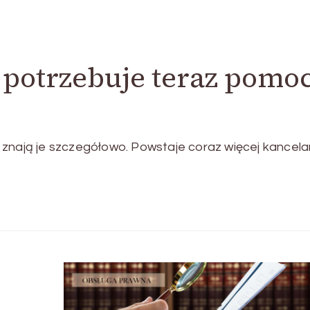
 potrzebuje teraz pomo
znają je szczegółowo. Powstaje coraz więcej kancelar