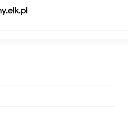
y.elk.pl