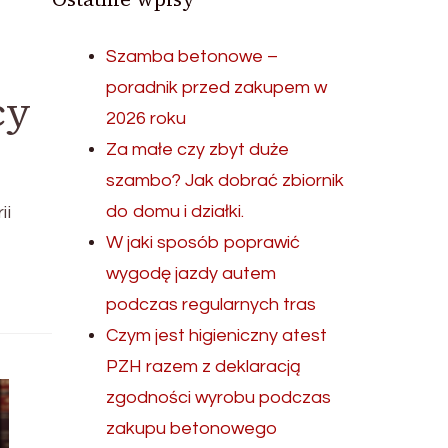
Szamba betonowe –
poradnik przed zakupem w
cy
2026 roku
Za małe czy zbyt duże
szambo? Jak dobrać zbiornik
do domu i działki.
ii
W jaki sposób poprawić
wygodę jazdy autem
podczas regularnych tras
Czym jest higieniczny atest
PZH razem z deklaracją
zgodności wyrobu podczas
zakupu betonowego