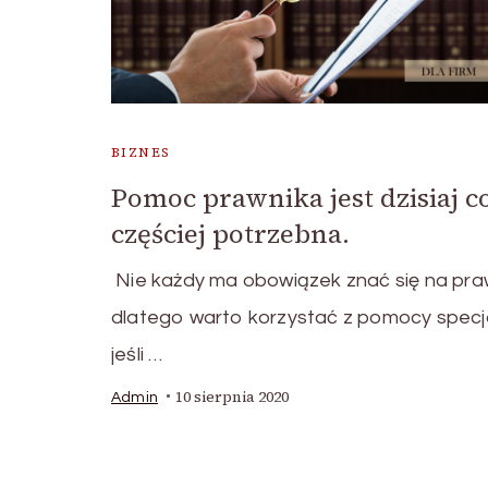
BIZNES
Pomoc prawnika jest dzisiaj c
częściej potrzebna.
Nie każdy ma obowiązek znać się na pra
dlatego warto korzystać z pomocy specja
jeśli …
10 sierpnia 2020
Admin