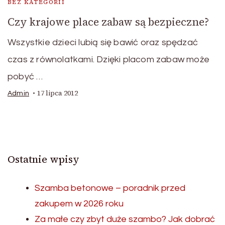
BEZ KATEGORII
Czy krajowe place zabaw są bezpieczne?
Wszystkie dzieci lubią się bawić oraz spędzać
czas z równolatkami. Dzięki placom zabaw może
pobyć …
17 lipca 2012
Admin
Ostatnie wpisy
Szamba betonowe – poradnik przed
zakupem w 2026 roku
Za małe czy zbyt duże szambo? Jak dobrać