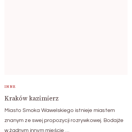
INNE
Kraków kazimierz
Miasto Smoka Wawelskiego istnieje miastem
znanym ze swej propozycji rozrywkowej. Bodajże
w żadnym innym mieście …