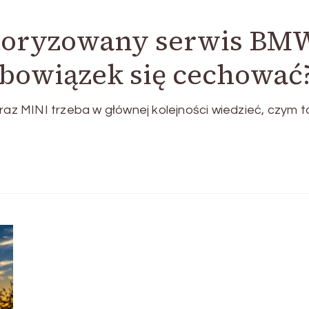
utoryzowany serwis BMW
bowiązek się cechować
z MINI trzeba w głównej kolejności wiedzieć, czym t