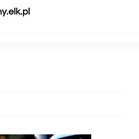
y.elk.pl