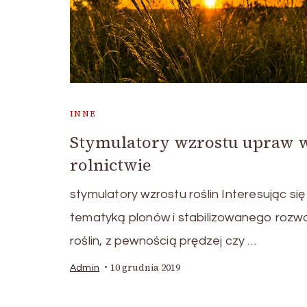
INNE
Stymulatory wzrostu upraw 
rolnictwie
stymulatory wzrostu roślin Interesując się
tematyką plonów i stabilizowanego rozw
roślin, z pewnością prędzej czy …
10 grudnia 2019
Admin