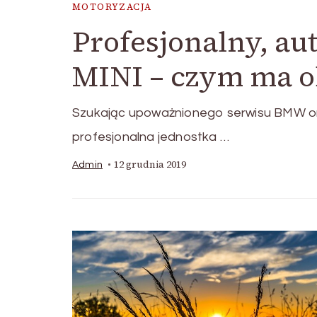
MOTORYZACJA
Profesjonalny, a
MINI – czym ma o
Szukając upoważnionego serwisu BMW ora
profesjonalna jednostka …
12 grudnia 2019
Admin