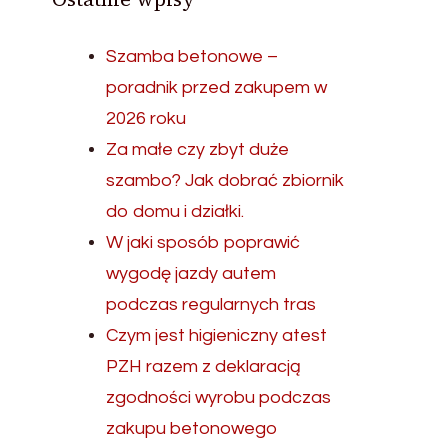
Szamba betonowe –
poradnik przed zakupem w
2026 roku
Za małe czy zbyt duże
szambo? Jak dobrać zbiornik
do domu i działki.
W jaki sposób poprawić
wygodę jazdy autem
podczas regularnych tras
Czym jest higieniczny atest
PZH razem z deklaracją
zgodności wyrobu podczas
zakupu betonowego