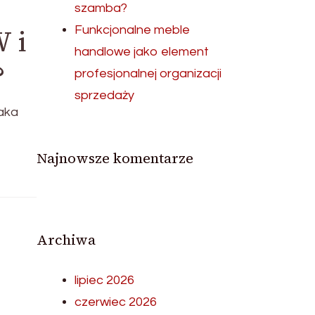
szamba?
 i
Funkcjonalne meble
handlowe jako element
?
profesjonalnej organizacji
sprzedaży
aka
Najnowsze komentarze
Archiwa
lipiec 2026
czerwiec 2026