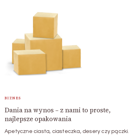
BIZNES
Dania na wynos – z nami to proste,
najlepsze opakowania
Apetyczne ciasta, ciasteczka, desery czy pączki.