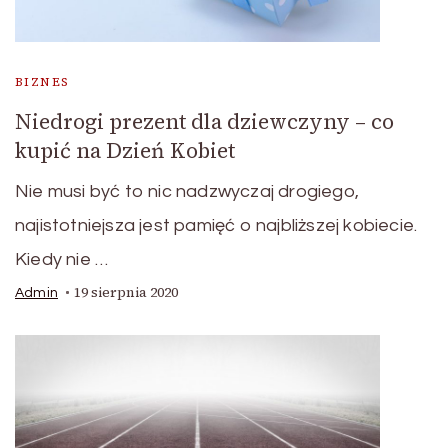
BIZNES
Niedrogi prezent dla dziewczyny – co
kupić na Dzień Kobiet
Nie musi być to nic nadzwyczaj drogiego,
najistotniejsza jest pamięć o najbliższej kobiecie.
Kiedy nie …
19 sierpnia 2020
Admin