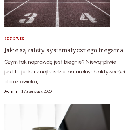
ZDROWIE
Jakie są zalety systematycznego biegania
Czym tak naprawdę jest biegnie? Niewątpliwie
jest to jedna z najbardziej naturalnych aktywności
dla człowieka, …
17 sierpnia 2020
Admin