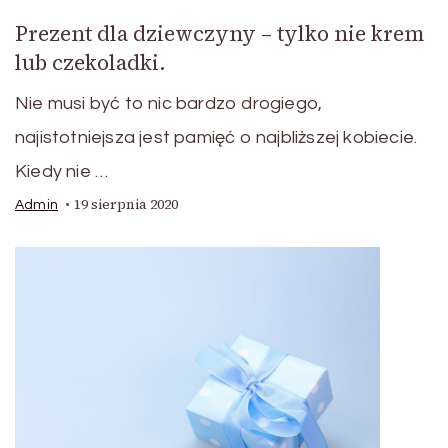
Prezent dla dziewczyny – tylko nie krem
lub czekoladki.
Nie musi być to nic bardzo drogiego,
najistotniejsza jest pamięć o najbliższej kobiecie.
Kiedy nie …
19 sierpnia 2020
Admin