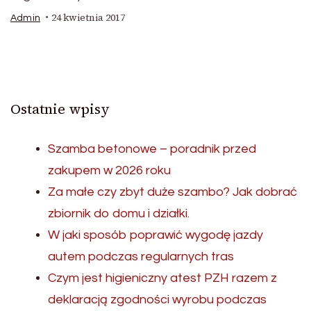
24 kwietnia 2017
Admin
Ostatnie wpisy
Szamba betonowe – poradnik przed
zakupem w 2026 roku
Za małe czy zbyt duże szambo? Jak dobrać
zbiornik do domu i działki.
W jaki sposób poprawić wygodę jazdy
autem podczas regularnych tras
Czym jest higieniczny atest PZH razem z
deklaracją zgodności wyrobu podczas