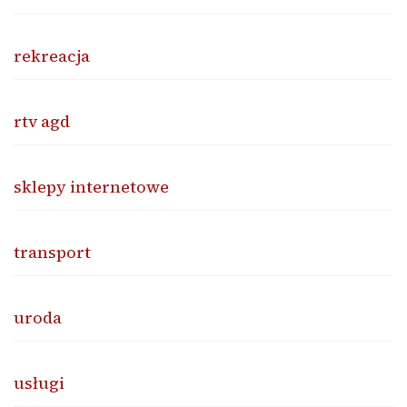
rekreacja
rtv agd
sklepy internetowe
transport
uroda
usługi