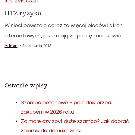
BEZ KATEGORII
HTZ ryzyko
W sieci powstaje coraz to więcej blogów i stron
internetowych, jakie mają za pracę zaciekawić …
5 stycznia 2013
Admin
Ostatnie wpisy
Szamba betonowe – poradnik przed
zakupem w 2026 roku
Za małe czy zbyt duże szambo? Jak dobrać
zbiornik do domu i działki.