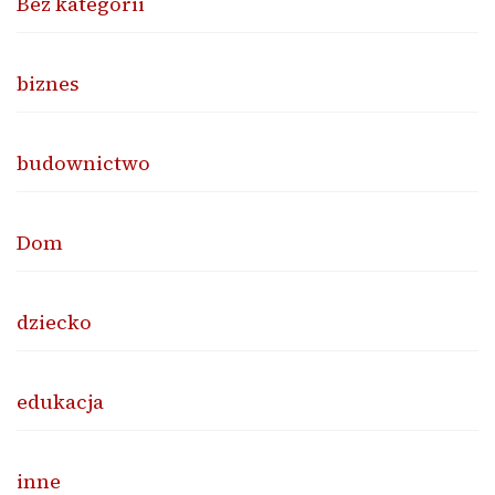
Bez kategorii
biznes
budownictwo
Dom
dziecko
edukacja
inne